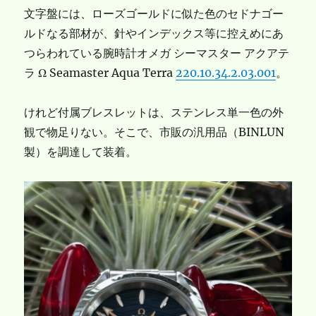
文字盤には、ローズゴールドに似た色のセドナゴー
ルドなる部材が、針やインデックス等に控えめにあ
つらわれている腕時計オメガ シーマスター アクアテ
ラ Ω Seamaster Aqua Terra
220.10.34.2.03.001
。
けれど付属ブレスレットは、ステンレス単一色の外
観で物足りない。そこで、市販の汎用品（BINLUN
製）を調達して装着。