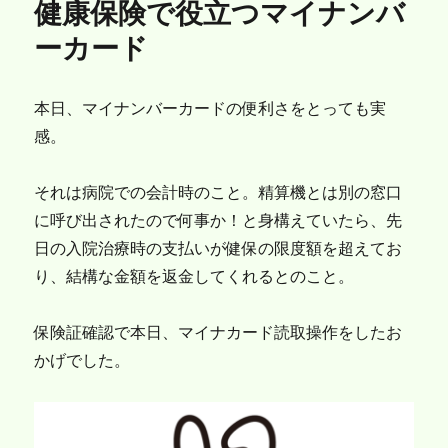
健康保険で役立つマイナンバ
ー
ーカード
本日、マイナンバーカードの便利さをとっても実
感。
それは病院での会計時のこと。精算機とは別の窓口
に呼び出されたので何事か！と身構えていたら、先
日の入院治療時の支払いが健保の限度額を超えてお
り、結構な金額を返金してくれるとのこと。
保険証確認で本日、マイナカード読取操作をしたお
かげでした。