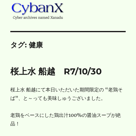
CybanX
タグ:
健康
桜上水 船越 R7/10/30
桜上水 船越にて本日いただいた期間限定の “老鶏そ
ば”、と～っても美味しゅうございました。
老鶏をベースにした鶏出汁100%の醤油スープが絶
品！