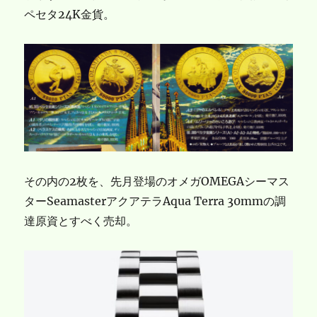
ペセタ24K金貨。
その内の2枚を、先月登場のオメガOMEGAシーマス
ターSeamasterアクアテラAqua Terra 30mmの調
達原資とすべく売却。