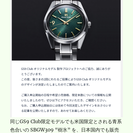
同じGS9 Club限定モデルでも米国限定とされる青系
色合いの SBGW309 “樹氷” を、日本国内でも販売