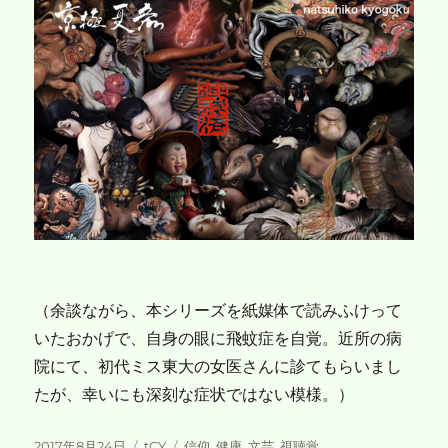
（余談ながら、本シリーズを紙媒体で読みふけって
いたおかげで、自身の眼に飛蚊症を自覚。近所の病
院にて、初代ミス東大の女医さんに診てもらいまし
たが、幸いにも深刻な症状ではない模様。）
投
カ
タ
2017年8月24日
tCY
信仰
,
健康
,
文芸
,
視聴覚