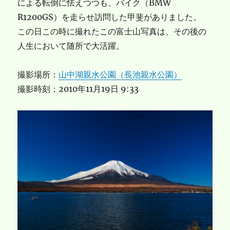
による転倒に怯えつつも、バイク（BMW
R1200GS）を走らせ訪問した甲斐がありました。
この日この時に撮れたこの富士山写真は、その後の
人生において随所で大活躍。
撮影場所：
山中湖親水公園（長池親水公園）
撮影時刻：2010年11月19日 9:33