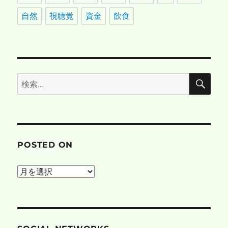
自然
視聴覚
資金
飲食
検
検
索
索:
POSTED ON
posted
on