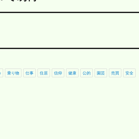
e
乗り物
仕事
住居
信仰
健康
公的
園芸
売買
安全