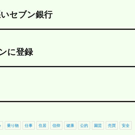
悪いセブン銀行
ーンに登録
e
乗り物
仕事
住居
信仰
健康
公的
園芸
売買
安全