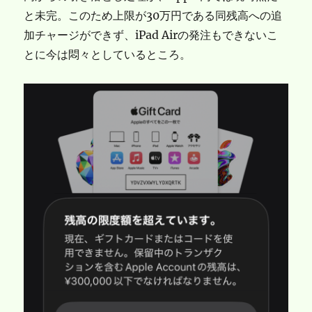
と未完。このため上限が30万円である同残高への追
加チャージができず、iPad Airの発注もできないこ
とに今は悶々としているところ。