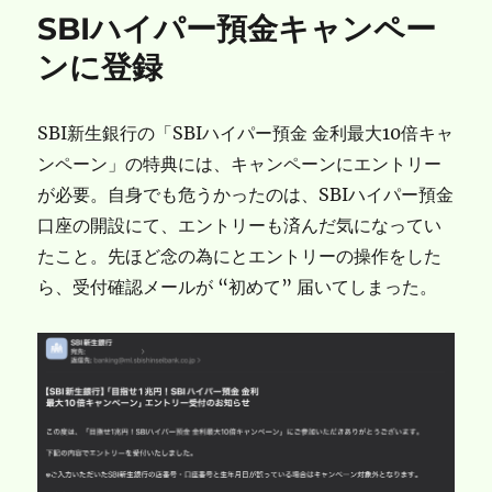
リ
SBIハイパー預金キャンペー
ー
ンに登録
SBI新生銀行の「SBIハイパー預金 金利最大10倍キャ
ンペーン」の特典には、キャンペーンにエントリー
が必要。自身でも危うかったのは、SBIハイパー預金
口座の開設にて、エントリーも済んだ気になってい
たこと。先ほど念の為にとエントリーの操作をした
ら、受付確認メールが “初めて” 届いてしまった。