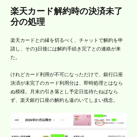
リ
楽天カード解約時の決済未了
ー
分の処理
楽天カードとの縁を切るべく、チャットで解約を申
請し、その3日後には解約手続き完了との連絡が来
た。
けれどカード利用が不可になっただけで、銀行口座
決済が未完了のカード利用分は、即時処理とはなら
ぬ模様。月末の引き落とし予定日迄待たねばなら
ず、楽天銀行口座の解約も遠のいてしまい残念。