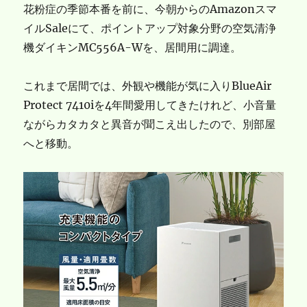
花粉症の季節本番を前に、今朝からのAmazonスマ
イルSaleにて、ポイントアップ対象分野の空気清浄
機ダイキンMC556A-Wを、居間用に調達。
これまで居間では、外観や機能が気に入りBlueAir
Protect 7410iを4年間愛用してきたけれど、小音量
ながらカタカタと異音が聞こえ出したので、別部屋
へと移動。