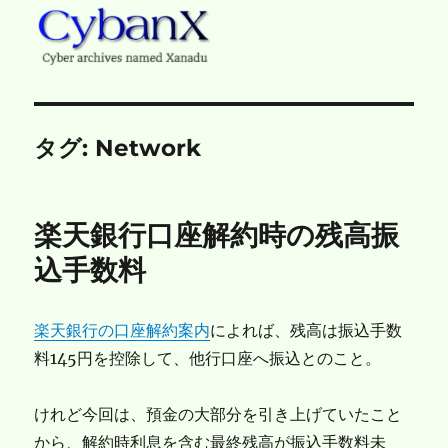
CybanX
タグ:
Network
楽天銀行口座解約時の残高振
込手数料
楽天銀行の口座解約案内
によれば、残高は振込手数
料145円を控除して、他行口座へ振込とのこと。
けれど今回は、預金の大部分を引き上げていたこと
から、解約時利息を含む最終残高が振込手数料未