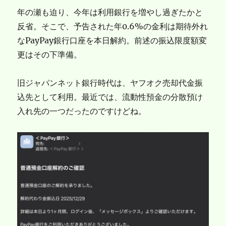
年の瀬も迫り、今年は利用銀行を増やし過ぎたかと
反省。そこで、予告された年0.6%の金利は期待外れ
なPayPay銀行口座を本日解約。前述の振込限度額変
更はその下準備。
旧ジャパンネット銀行時代は、ヤフオク売却代金振
込先として利用。最近では、流動性預金の分散預け
入れ先の一つだったのですけどね。