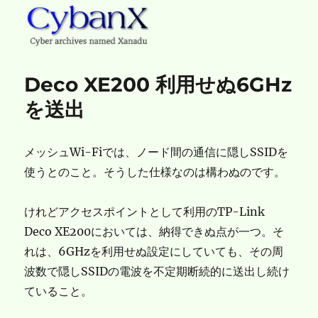
CybanX
Deco XE200 利用せぬ6GHz
を送出
メッシュWi-Fiでは、ノード間の通信に隠しSSIDを
使うとのこと。そうした仕様なのは構わぬのです。
けれどアクセスポイントとして利用のTP-Link
Deco XE200においては、納得できぬ点が一つ。そ
れは、6GHzを利用せぬ設定にしていても、その周
波数で隠しSSIDの電波を不定期断続的に送出し続け
ていること。