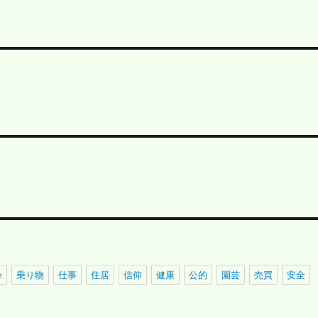
e
乗り物
仕事
住居
信仰
健康
公的
園芸
売買
安全