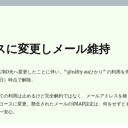
コースに変更しメール維持
をNURO光へ変更したことに伴い、“@nifty auひかり” の利用を
日）時点で解除。
Pとしての利用は止めるけど完全解約ではなく、メールアドレスを維
コースに変更。懸念されたメールのIMAP設定は、何をせずと
一安心。