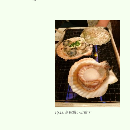
19:14 新宿思い出横丁