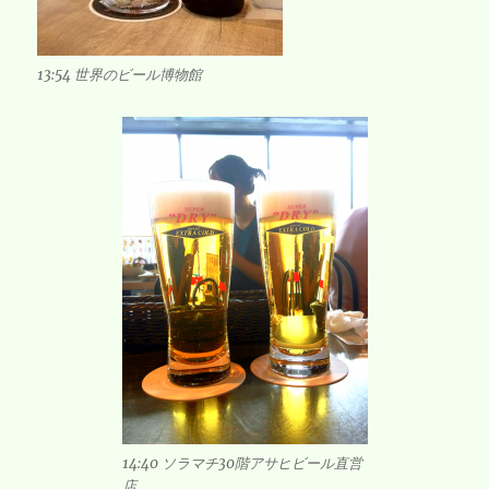
13:54 世界のビール博物館
14:40 ソラマチ30階アサヒビール直営
店