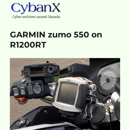
CybanX
GARMIN zumo 550 on
R1200RT