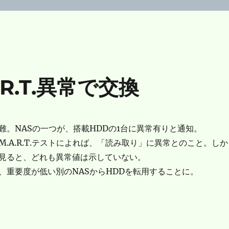
.R.T.異常で交換
難。NASの一つが、搭載HDDの1台に異常有りと通知。
.M.A.R.T.テストによれば、「読み取り」に異常とのこと。しか
見ると、どれも異常値は示していない。
、重要度が低い別のNASからHDDを転用することに。