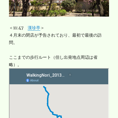
＜11:47
漢珍亭
＞
４月末の閉店が予告されており、最初で最後の訪
問。
ここまでの歩行ルート（但し出発地点周辺は省
略）。