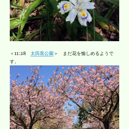
＜11:28
太田黒公園
＞ まだ花を愉しめるようで
す。