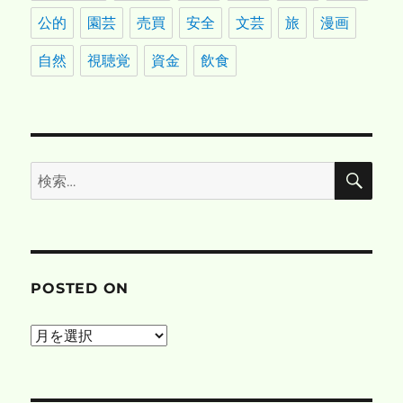
公的
園芸
売買
安全
文芸
旅
漫画
自然
視聴覚
資金
飲食
検
検
索
索:
POSTED ON
posted
on