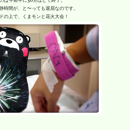
ものは午前中に30分ほどで終了。
静時間が、と〜っても退屈なのです。
ドの上で、くまモンと花火大会！