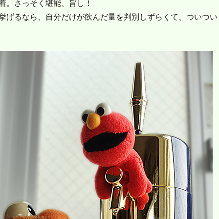
着。さっそく堪能、旨し！
挙げるなら、自分だけが飲んだ量を判別しずらくて、ついつい