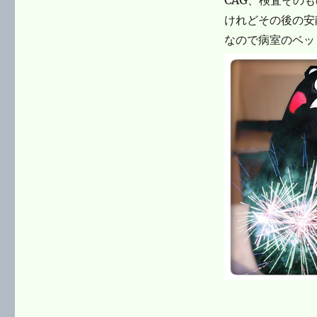
CAG、検査その
けれどその後の安
なので病室のベッ