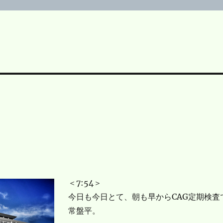
＜7:54＞
今日も今日とて、朝も早からCAG定期検査
常盤平。